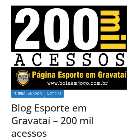
FUTEBOL AMADOR
NOTICIAS
Blog Esporte em
Gravataí – 200 mil
acessos