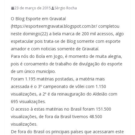
23 de março de 2015
Sérgio Rocha
O Blog Esporte em Gravataí
(https://esporteemgravatai.blogspot.com.br/ completou
neste domingo(22) a bela marca de 200 mil acessos, algo
espetacular pois trata-se de Blog somente com esporte
amador e com noticias somente de Gravataí.
Para nós do Bola em Jogo, é momento de muita alegria,
pois é coroamento de trabalho de divulgação do esporte
de um único município.
Foram 1.195 matérias postadas, a matéria mais
acessada é o 3º campeonato de vôlei com 1.150
visualizações, a 2ª é da reinauguração do Aldeião com
695 visualizações.
O acesso à estas matérias no Brasil foram 151.500
visualizações, de fora da Brasil tivemos 48.500
visualizações.
De fora do Brasil os principais países que acessaram este