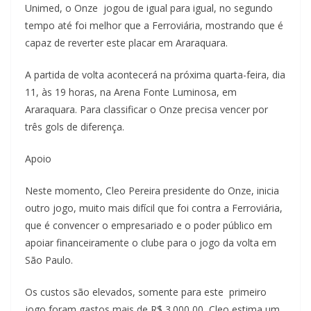
Unimed, o Onze jogou de igual para igual, no segundo
tempo até foi melhor que a Ferroviária, mostrando que é
capaz de reverter este placar em Araraquara.
A partida de volta acontecerá na próxima quarta-feira, dia
11, às 19 horas, na Arena Fonte Luminosa, em
Araraquara. Para classificar o Onze precisa vencer por
três gols de diferença.
Apoio
Neste momento, Cleo Pereira presidente do Onze, inicia
outro jogo, muito mais difícil que foi contra a Ferroviária,
que é convencer o empresariado e o poder público em
apoiar financeiramente o clube para o jogo da volta em
São Paulo.
Os custos são elevados, somente para este primeiro
jogo foram gastos mais de R$ 3.000,00, Cleo estima um