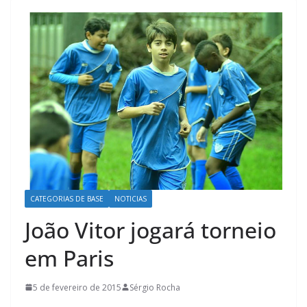
CATEGORIAS DE BASE
NOTICIAS
João Vitor jogará torneio
em Paris
5 de fevereiro de 2015
Sérgio Rocha