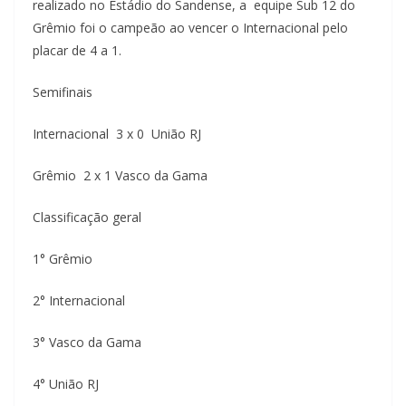
realizado no Estádio do Sandense, a equipe Sub 12 do
Grêmio foi o campeão ao vencer o Internacional pelo
placar de 4 a 1.
Semifinais
Internacional 3 x 0 União RJ
Grêmio 2 x 1 Vasco da Gama
Classificação geral
1° Grêmio
2° Internacional
3° Vasco da Gama
4° União RJ