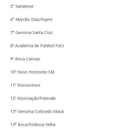
5° Sandense
6° Marcílio Dias/Aspmi
7° Genoma Santa Cruz
8º Academia de Futebol Fut3
9º Boca Canoas
10º Novo Horizonte SM
11º Bonsucesso
12º Associação/Futevale
13° Genoma Colorado Mauá
14° Boca/Estância Velha