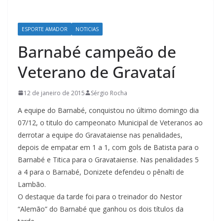
ESPORTE AMADOR
NOTICIAS
Barnabé campeão de
Veterano de Gravataí
12 de janeiro de 2015
Sérgio Rocha
A equipe do Barnabé, conquistou no último domingo dia
07/12, o titulo do campeonato Municipal de Veteranos ao
derrotar a equipe do Gravataiense nas penalidades,
depois de empatar em 1 a 1, com gols de Batista para o
Barnabé e Titica para o Gravataiense. Nas penalidades 5
a 4 para o Barnabé, Donizete defendeu o pênalti de
Lambão.
O destaque da tarde foi para o treinador do Nestor
“Alemão” do Barnabé que ganhou os dois títulos da