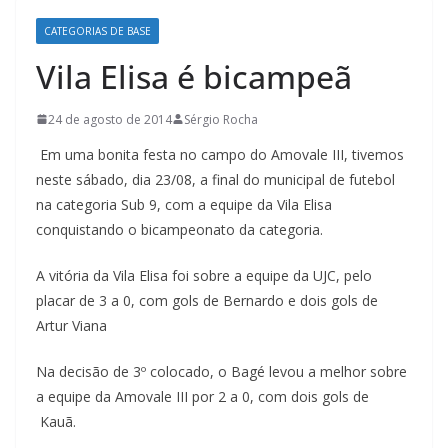
CATEGORIAS DE BASE
Vila Elisa é bicampeã
24 de agosto de 2014
Sérgio Rocha
Em uma bonita festa no campo do Amovale III, tivemos
neste sábado, dia 23/08, a final do municipal de futebol
na categoria Sub 9, com a equipe da Vila Elisa
conquistando o bicampeonato da categoria.
A vitória da Vila Elisa foi sobre a equipe da UJC, pelo
placar de 3 a 0, com gols de Bernardo e dois gols de
Artur Viana
Na decisão de 3º colocado, o Bagé levou a melhor sobre
a equipe da Amovale III por 2 a 0, com dois gols de
Kauã.