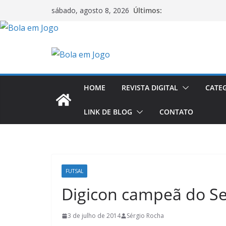
Últimos:
sábado, agosto 8, 2026
HOME
REVISTA DIGITAL
CATE
LINK DE BLOG
CONTATO
FUTSAL
Digicon campeã do Se
3 de julho de 2014
Sérgio Rocha