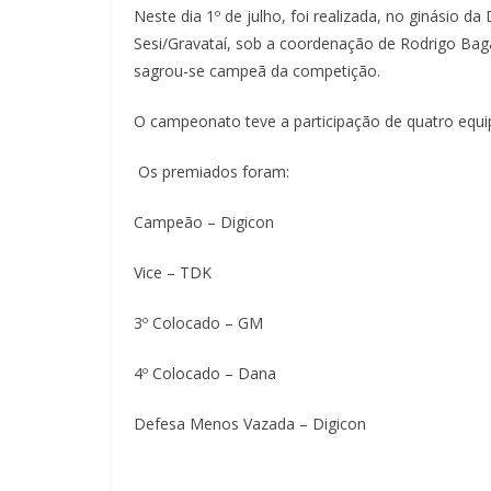
Neste dia 1º de julho, foi realizada, no ginásio d
Sesi/Gravataí, sob a coordenação de Rodrigo Bagat
sagrou-se campeã da competição.
O campeonato teve a participação de quatro equ
Os premiados foram:
Campeão – Digicon
Vice – TDK
3º Colocado – GM
4º Colocado – Dana
Defesa Menos Vazada – Digicon