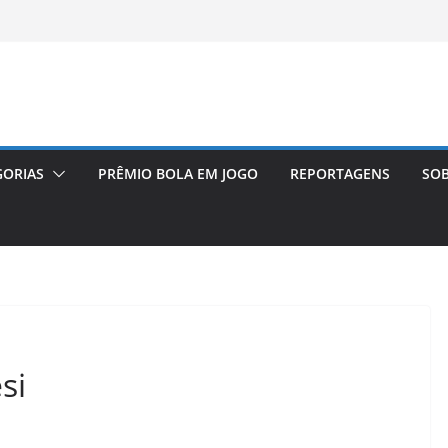
GORIAS
PRÊMIO BOLA EM JOGO
REPORTAGENS
SOB
si