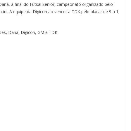
a Dana, a final do Futsal Sênior, campeonato organizado pelo
ini. A equipe da Digicon ao vencer a TDK pelo placar de 9 a 1,
ipes, Dana, Digicon, GM e TDK