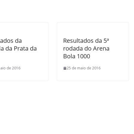
tados da
Resultados da 5ª
a da Prata da
rodada do Arena
Bola 1000
aio de 2016
25 de maio de 2016