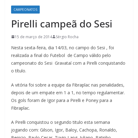
CAMPEONATOS
Pirelli campeã do Sesi
15 de março de 2014
Sérgio Rocha
Nesta sexta-feira, dia 14/03, no campo do Sesi , foi
realizada a final do Futebol de Campo válido pelo
campeonato do Sesi Gravataí com a Pirelli conquistando
o título.
A vitória foi sobre a equipe da Fibraplac nas penalidades,
depois de um empate em 1 a 1, no tempo regulamentar.
Os gols foram de Igor para a Pirelli e Poney para a
Fibraplac.
A Pirelli conquistou o segundo titulo esta semana
jogando com: Gilson, Igor, Baloy, Cachopa, Ronaldo,
Benicio, Paulo Cesar, Tiago Lang, Juliano, Ratinho,