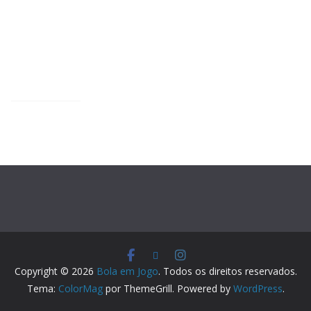
Copyright © 2026
Bola em Jogo
. Todos os direitos reservados.
Tema:
ColorMag
por ThemeGrill. Powered by
WordPress
.