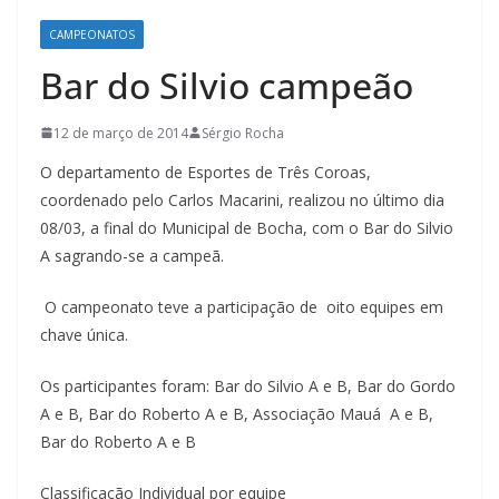
CAMPEONATOS
Bar do Silvio campeão
12 de março de 2014
Sérgio Rocha
O departamento de Esportes de Três Coroas,
coordenado pelo Carlos Macarini, realizou no último dia
08/03, a final do Municipal de Bocha, com o Bar do Silvio
A sagrando-se a campeã.
O campeonato teve a participação de oito equipes em
chave única.
Os participantes foram: Bar do Silvio A e B, Bar do Gordo
A e B, Bar do Roberto A e B, Associação Mauá A e B,
Bar do Roberto A e B
Classificação Individual por equipe