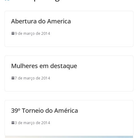
k
p
i
l
Abertura do America
9 de março de 2014
Mulheres em destaque
7 de março de 2014
39º Torneio do América
3 de março de 2014