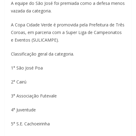
A equipe do São José foi premiada como a defesa menos
vazada da categoria.
A Copa Cidade Verde é promovida pela Prefeitura de Três
Coroas, em parceria com a Super Liga de Campeonatos
e Eventos (SULICAMPE).
Classificação geral da categoria.
1° São José Poa
2° Cairú
3° Associação Futevale
4° Juventude
5° S.E. Cachoeirinha