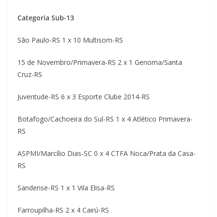
Categoria Sub-13
São Paulo-RS 1 x 10 Multisom-RS
15 de Novembro/Primavera-RS 2 x 1 Genoma/Santa
Cruz-RS
Juventude-RS 6 x 3 Esporte Clube 2014-RS
Botafogo/Cachoeira do Sul-RS 1 x 4 Atlético Primavera-
RS
ASPMI/Marcílio Dias-SC 0 x 4 CTFA Noca/Prata da Casa-
RS
Sandense-RS 1 x 1 Vila Elisa-RS
Farroupilha-RS 2 x 4 Cairú-RS