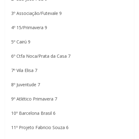
3º Associação/Futevale 9
4º 15/Primavera 9
5º Cairú 9
6º Ctfa Noca/Prata da Casa 7
7º Vila Elisa 7
8º Juventude 7
9º Atlético Primavera 7
10º Barcelona Brasil 6
11º Projeto Fabricio Souza 6