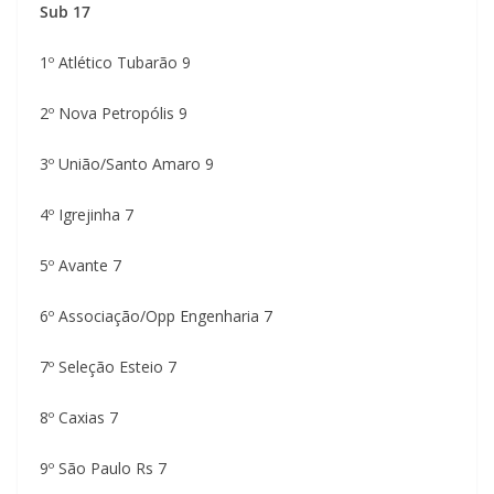
Sub 17
1º Atlético Tubarão 9
2º Nova Petropólis 9
3º União/Santo Amaro 9
4º Igrejinha 7
5º Avante 7
6º Associação/Opp Engenharia 7
7º Seleção Esteio 7
8º Caxias 7
9º São Paulo Rs 7