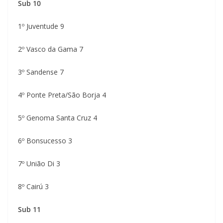
Sub 10
1º Juventude 9
2º Vasco da Gama 7
3º Sandense 7
4º Ponte Preta/São Borja 4
5º Genoma Santa Cruz 4
6º Bonsucesso 3
7º União Di 3
8º Cairú 3
Sub 11