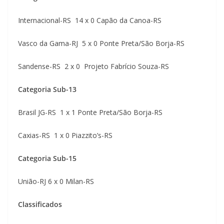
Internacional-RS 14 x 0 Capão da Canoa-RS
Vasco da Gama-RJ 5 x 0 Ponte Preta/São Borja-RS
Sandense-RS 2 x 0 Projeto Fabrício Souza-RS
Categoria Sub-13
Brasil JG-RS 1 x 1 Ponte Preta/São Borja-RS
Caxias-RS 1 x 0 Piazzito’s-RS
Categoria Sub-15
União-RJ 6 x 0 Milan-RS
Classificados