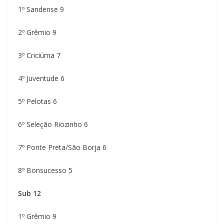
1º Sandense 9
2º Grêmio 9
3º Criciúma 7
4º Juventude 6
5º Pelotas 6
6º Seleção Riozinho 6
7º Ponte Preta/São Borja 6
8º Bonsucesso 5
Sub 12
1º Grêmio 9