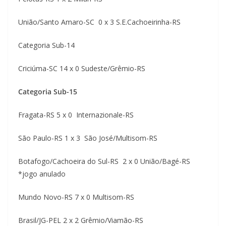
União/Santo Amaro-SC 0 x 3 S.E.Cachoeirinha-RS
Categoria Sub-14
Criciúma-SC 14 x 0 Sudeste/Grêmio-RS
Categoria Sub-15
Fragata-RS 5 x 0 Internazionale-RS
São Paulo-RS 1 x 3 São José/Multisom-RS
Botafogo/Cachoeira do Sul-RS 2 x 0 União/Bagé-RS
*jogo anulado
Mundo Novo-RS 7 x 0 Multisom-RS
Brasil/JG-PEL 2 x 2 Grêmio/Viamão-RS