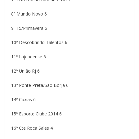
8º Mundo Novo 6
9º 15/Primavera 6
10º Descobrindo Talentos 6
11º Lajeadense 6
12º União Rj 6
13º Ponte Preta/São Borja 6
14º Caxias 6
15º Esporte Clube 2014 6
16º Cte Roca Sales 4