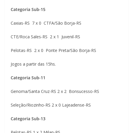
Categoria Sub-15
Caxias-RS 7 x 0 CTFA/São Borja-RS
CTE/Roca Sales-RS 2 x 1 Juvenil-RS
Pelotas-RS 2 x 0 Ponte Preta/São Borja-RS
Jogos a partir das 15hs.
Categoria Sub-11
Genoma/Santa Cruz-RS 2 x 2 Bonsucesso-RS
Seleção/Riozinho-RS 2 x 0 Lajeadense-RS
Categoria Sub-13
Pelotas-RS 1 x 2 Milan-RS