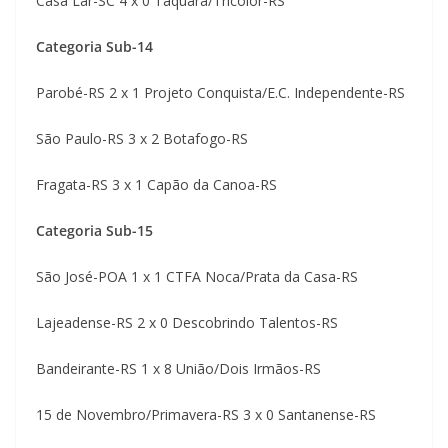
Casa Lar-SC 4 x 0 Taquara/Tricolor-RS
Categoria Sub-14
Parobé-RS 2 x 1 Projeto Conquista/E.C. Independente-RS
São Paulo-RS 3 x 2 Botafogo-RS
Fragata-RS 3 x 1 Capão da Canoa-RS
Categoria Sub-15
São José-POA 1 x 1 CTFA Noca/Prata da Casa-RS
Lajeadense-RS 2 x 0 Descobrindo Talentos-RS
Bandeirante-RS 1 x 8 União/Dois Irmãos-RS
15 de Novembro/Primavera-RS 3 x 0 Santanense-RS