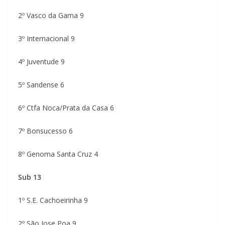
2º Vasco da Gama 9
3º Internacional 9
4º Juventude 9
5º Sandense 6
6º Ctfa Noca/Prata da Casa 6
7º Bonsucesso 6
8º Genoma Santa Cruz 4
Sub 13
1º S.E. Cachoeirinha 9
2º São Jose Poa 9