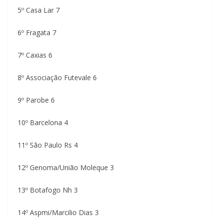
5º Casa Lar 7
6º Fragata 7
7º Caxias 6
8º Associação Futevale 6
9º Parobe 6
10º Barcelona 4
11º São Paulo Rs 4
12º Genoma/União Moleque 3
13º Botafogo Nh 3
14º Aspmi/Marcilio Dias 3