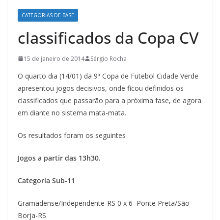
CATEGORIAS DE BASE
classificados da Copa CV
15 de janeiro de 2014
Sérgio Rocha
O quarto dia (14/01) da 9ª Copa de Futebol Cidade Verde
apresentou jogos decisivos, onde ficou definidos os
classificados que passarão para a próxima fase, de agora
em diante no sistema mata-mata.
Os resultados foram os seguintes
Jogos a partir das 13h30.
Categoria Sub-11
Gramadense/Independente-RS 0 x 6 Ponte Preta/São
Borja-RS