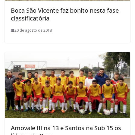
Boca São Vicente faz bonito nesta fase
classificatória
20 de agosto de 2018
Amovale III na 13 e Santos na Sub 15 os