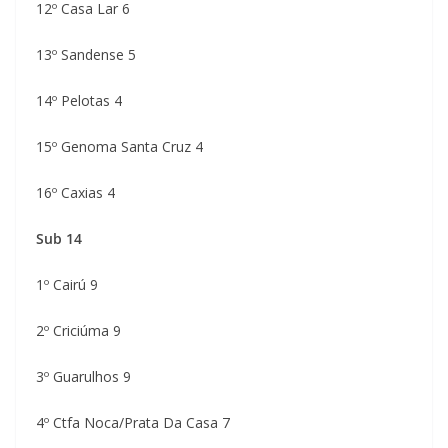
12º Casa Lar 6
13º Sandense 5
14º Pelotas 4
15º Genoma Santa Cruz 4
16º Caxias 4
Sub 14
1º Cairú 9
2º Criciúma 9
3º Guarulhos 9
4º Ctfa Noca/Prata Da Casa 7