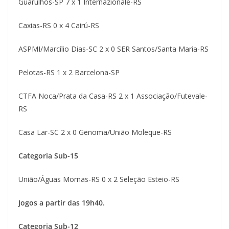
Guarulhos-SP 7 x 1 Internazionale-RS
Caxias-RS 0 x 4 Cairú-RS
ASPMI/Marcílio Dias-SC 2 x 0 SER Santos/Santa Maria-RS
Pelotas-RS 1 x 2 Barcelona-SP
CTFA Noca/Prata da Casa-RS 2 x 1 Associação/Futevale-
RS
Casa Lar-SC 2 x 0 Genoma/União Moleque-RS
Categoria Sub-15
União/Águas Mornas-RS 0 x 2 Seleção Esteio-RS
Jogos a partir das 19h40.
Categoria Sub-12