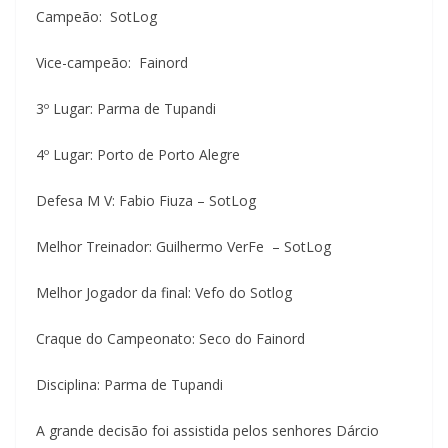
Campeão: SotLog
Vice-campeão: Fainord
3º Lugar: Parma de Tupandi
4º Lugar: Porto de Porto Alegre
Defesa M V: Fabio Fiuza – SotLog
Melhor Treinador: Guilhermo VerFe – SotLog
Melhor Jogador da final: Vefo do Sotlog
Craque do Campeonato: Seco do Fainord
Disciplina: Parma de Tupandi
A grande decisão foi assistida pelos senhores Dárcio