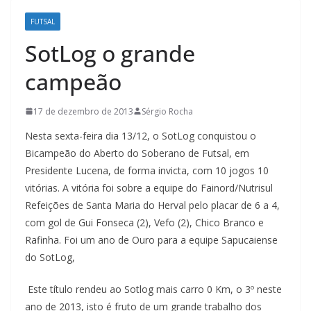
FUTSAL
SotLog o grande
campeão
17 de dezembro de 2013
Sérgio Rocha
Nesta sexta-feira dia 13/12, o SotLog conquistou o
Bicampeão do Aberto do Soberano de Futsal, em
Presidente Lucena, de forma invicta, com 10 jogos 10
vitórias. A vitória foi sobre a equipe do Fainord/Nutrisul
Refeições de Santa Maria do Herval pelo placar de 6 a 4,
com gol de Gui Fonseca (2), Vefo (2), Chico Branco e
Rafinha. Foi um ano de Ouro para a equipe Sapucaiense
do SotLog,
Este título rendeu ao Sotlog mais carro 0 Km, o 3º neste
ano de 2013, isto é fruto de um grande trabalho dos