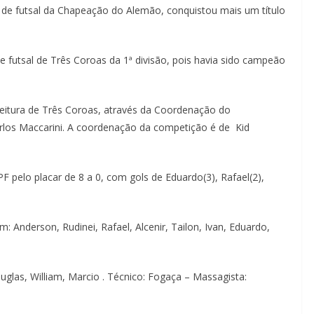
pe de futsal da Chapeação do Alemão, conquistou mais um título
futsal de Três Coroas da 1ª divisão, pois havia sido campeão
eitura de Três Coroas, através da Coordenação do
los Maccarini. A coordenação da competição é de Kid
 pelo placar de 8 a 0, com gols de Eduardo(3), Rafael(2),
nderson, Rudinei, Rafael, Alcenir, Tailon, Ivan, Eduardo,
uglas, William, Marcio . Técnico: Fogaça – Massagista: