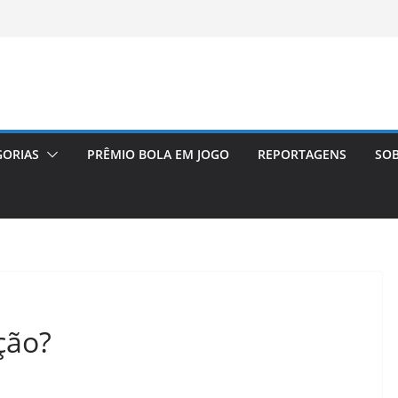
GORIAS
PRÊMIO BOLA EM JOGO
REPORTAGENS
SOB
ção?