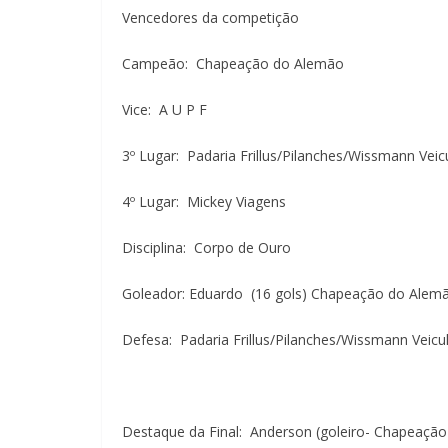
Vencedores da competição
Campeão: Chapeação do Alemão
Vice: A U P F
3º Lugar: Padaria Frillus/Pilanches/
4º Lugar: Mickey Viagens
Disciplina: Corpo de Ouro
Goleador: Eduardo (16 gols) Chapeaçã
Defesa: Padaria Frillus/Pilanches/Wissma
Destaque da Final: Anderson (goleiro- Chapeaç