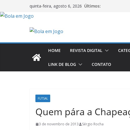
Últimos:
quinta-feira, agosto 6, 2026
HOME
REVISTA DIGITAL
CATE
LINK DE BLOG
CONTATO
FUTSAL
Quem pára a Chapea
3 de novembro de 2013
Sérgio Rocha