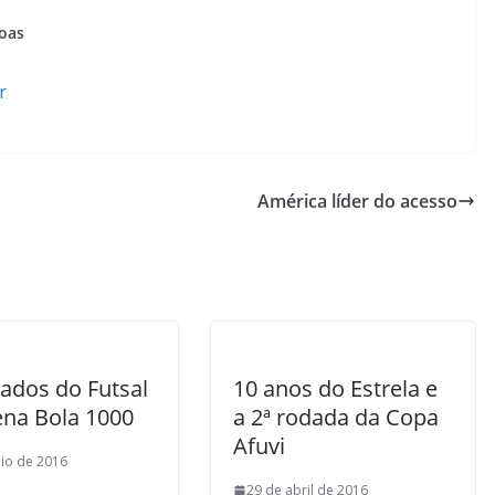
oas
r
América líder do acesso
ados do Futsal
10 anos do Estrela e
ena Bola 1000
a 2ª rodada da Copa
Afuvi
io de 2016
29 de abril de 2016