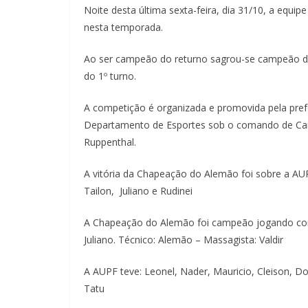
Noite desta última sexta-feira, dia 31/10, a equi
nesta temporada.
Ao ser campeão do returno sagrou-se campeão de 
do 1º turno.
A competição é organizada e promovida pela pref
Departamento de Esportes sob o comando de Car
Ruppenthal.
A vitória da Chapeação do Alemão foi sobre a AUPF
Tailon, Juliano e Rudinei
A Chapeação do Alemão foi campeão jogando com: A
Juliano. Técnico: Alemão – Massagista: Valdir
A AUPF teve: Leonel, Nader, Mauricio, Cleison, Do
Tatu