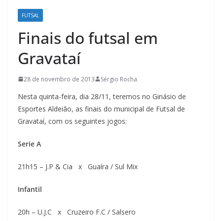
FUTSAL
Finais do futsal em
Gravataí
28 de novembro de 2013
Sérgio Rocha
Nesta quinta-feira, dia 28/11, teremos no Ginásio de
Esportes Aldeião, as finais do municipal de Futsal de
Gravataí, com os seguintes jogos:
Serie A
21h15 – J.P & Cia x Guaíra / Sul Mix
Infantil
20h – U.J.C x Cruzeiro F.C / Salsero