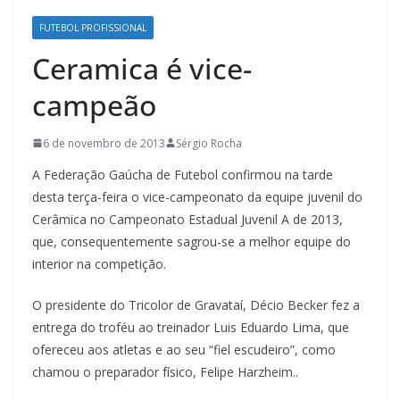
FUTEBOL PROFISSIONAL
Ceramica é vice-
campeão
6 de novembro de 2013
Sérgio Rocha
A Federação Gaúcha de Futebol confirmou na tarde
desta terça-feira o vice-campeonato da equipe juvenil do
Cerâmica no Campeonato Estadual Juvenil A de 2013,
que, consequentemente sagrou-se a melhor equipe do
interior na competição.
O presidente do Tricolor de Gravataí, Décio Becker fez a
entrega do troféu ao treinador Luis Eduardo Lima, que
ofereceu aos atletas e ao seu “fiel escudeiro”, como
chamou o preparador físico, Felipe Harzheim..