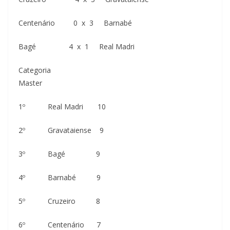
Centenário 0 x 3 Barnabé
Bagé 4 x 1 Real Madri
Categoria
Master
1º Real Madri 10
2º Gravataiense 9
3º Bagé 9
4º Barnabé 9
5º Cruzeiro 8
6º Centenário 7