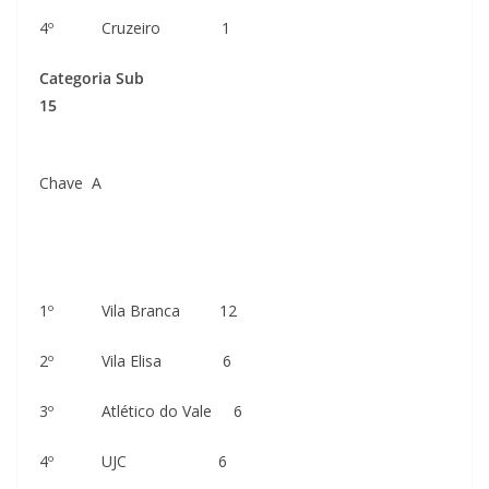
4º Cruzeiro 1
Categoria Sub
15
Chave A
1º Vila Branca 12
2º Vila Elisa 6
3º Atlético do Vale 6
4º UJC 6