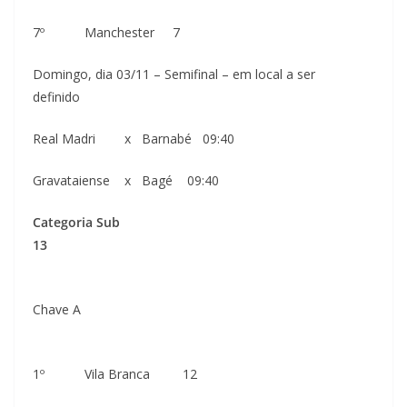
7º Manchester 7
Domingo, dia 03/11 – Semifinal – em local a ser
definido
Real Madri x Barnabé 09:40
Gravataiense x Bagé 09:40
Categoria Sub
13
Chave A
1º Vila Branca 12