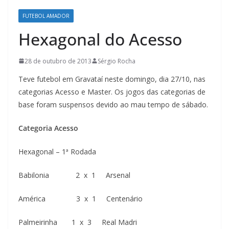
FUTEBOL AMADOR
Hexagonal do Acesso
28 de outubro de 2013
Sérgio Rocha
Teve futebol em Gravataí neste domingo, dia 27/10, nas
categorias Acesso e Master. Os jogos das categorias de
base foram suspensos devido ao mau tempo de sábado.
Categoria Acesso
Hexagonal – 1ª Rodada
Babilonia 2 x 1 Arsenal
América 3 x 1 Centenário
Palmeirinha 1 x 3 Real Madri