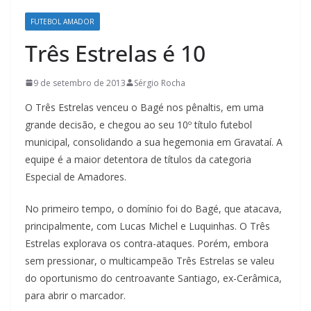
FUTEBOL AMADOR
Três Estrelas é 10
9 de setembro de 2013
Sérgio Rocha
O Três Estrelas venceu o Bagé nos pênaltis, em uma
grande decisão, e chegou ao seu 10º título futebol
municipal, consolidando a sua hegemonia em Gravataí. A
equipe é a maior detentora de títulos da categoria
Especial de Amadores.
No primeiro tempo, o domínio foi do Bagé, que atacava,
principalmente, com Lucas Michel e Luquinhas. O Três
Estrelas explorava os contra-ataques. Porém, embora
sem pressionar, o multicampeão Três Estrelas se valeu
do oportunismo do centroavante Santiago, ex-Cerâmica,
para abrir o marcador.