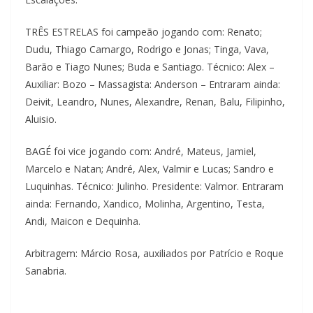
TRÊS ESTRELAS foi campeão jogando com: Renato;
Dudu, Thiago Camargo, Rodrigo e Jonas; Tinga, Vava,
Barão e Tiago Nunes; Buda e Santiago. Técnico: Alex –
Auxiliar: Bozo – Massagista: Anderson – Entraram ainda:
Deivit, Leandro, Nunes, Alexandre, Renan, Balu, Filipinho,
Aluisio.
BAGÉ foi vice jogando com: André, Mateus, Jamiel,
Marcelo e Natan; André, Alex, Valmir e Lucas; Sandro e
Luquinhas. Técnico: Julinho. Presidente: Valmor. Entraram
ainda: Fernando, Xandico, Molinha, Argentino, Testa,
Andi, Maicon e Dequinha.
Arbitragem: Márcio Rosa, auxiliados por Patrício e Roque
Sanabria.