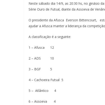
Neste sábado dia 14/9, as 20:30 hs, no ginásio d
Série Ouro de Futsal, diante da Assoeva de Venâ
O presidente da Afusca Everson Bittencourt, es
ajudar a Afusca manter a liderança da competição
A classificação é a seguinte:
1 – Afusca 12
2 – ADS 10
3 – BGF 5
4 – Cachoeira Futsal 5
5 – Atlântico 4
6 – Assoeva 4