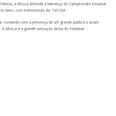
a Fátima, a Afusca defende a liderança do Campeonato Estadual
ncio Aires, com transmissão da TVCOM.
tá contando com a presença de um grande publico e assim
. A Afusca é a grande sensação desta do Estadual.