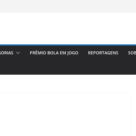
GORIAS
PRÊMIO BOLA EM JOGO
REPORTAGENS
SOB