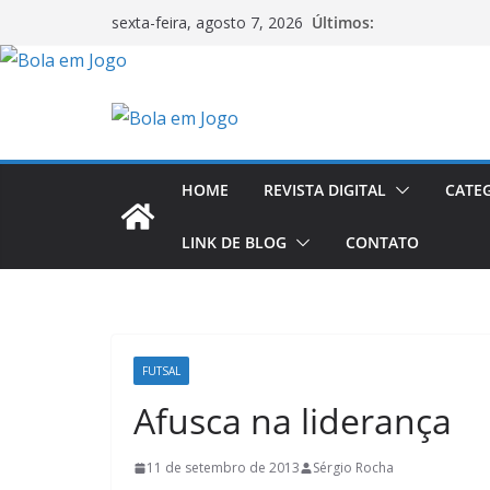
Últimos:
sexta-feira, agosto 7, 2026
HOME
REVISTA DIGITAL
CATE
LINK DE BLOG
CONTATO
FUTSAL
Afusca na liderança
11 de setembro de 2013
Sérgio Rocha