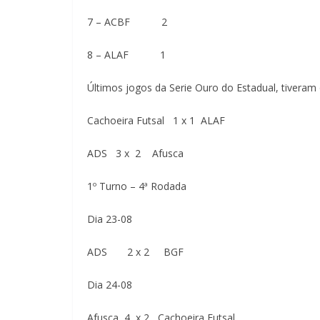
7 – ACBF 2
8 – ALAF 1
Últimos jogos da Serie Ouro do Estadual, tiveram 
Cachoeira Futsal 1 x 1 ALAF
ADS 3 x 2 Afusca
1º Turno – 4ª Rodada
Dia 23-08
ADS 2 x 2 BGF
Dia 24-08
Afusca 4 x 2 Cachoeira Futsal