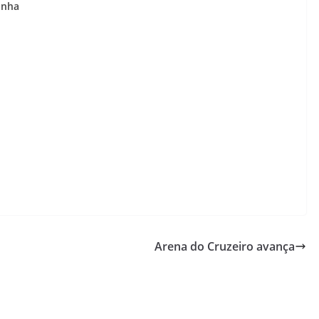
inha
Arena do Cruzeiro avança