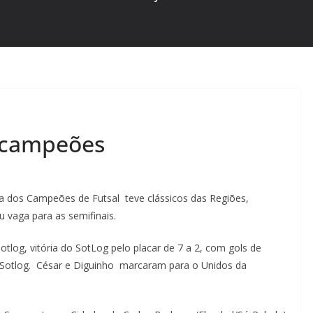
 campeões
pa dos Campeões de Futsal teve clássicos das Regiões,
 vaga para as semifinais.
tlog, vitória do SotLog pelo placar de 7 a 2, com gols de
 Sotlog.
César e Diguinho marcaram para o Unidos da