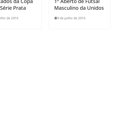
1º Aberto de Futsal
tados da Copa
Masculino da Unidos
 Série Prata
9 de junho de 2016
unho de 2016