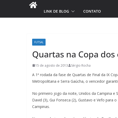
LINK DE BLOG
CONTATO
FUTSAL
Quartas na Copa dos
15 de agosto de 2013
Sérgio Rocha
A 1ª rodada da fase de Quartas de Final da IX Co
Metropolitana e Serra Gaúcha, o vencedor garantiu
No primeiro jogo da noite, Unidos da Campina e So
David (3), Gui Fonseca (2), Gustavo e Vefo para o
Campinas.