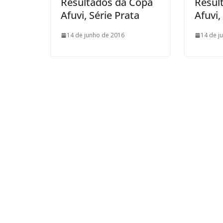
Resultados da Copa
Resul
Afuvi, Série Prata
Afuvi,
14 de junho de 2016
14 de j