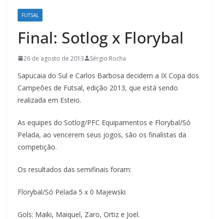
FUTSAL
Final: Sotlog x Florybal
26 de agosto de 2013
Sérgio Rocha
Sapucaia do Sul e Carlos Barbosa decidem a IX Copa dos
Campeões de Futsal, edição 2013, que está sendo
realizada em Esteio.
As equipes do Sotlog/PFC Equipamentos e Florybal/Só
Pelada, ao vencerem seus jogos, são os finalistas da
competição.
Os resultados das semifinais foram:
Florybal/Só Pelada 5 x 0 Majewski
Gols: Maiki, Maiquel, Zaro, Ortiz e Joel.