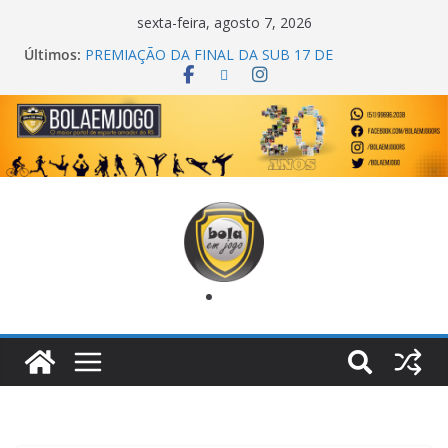
sexta-feira, agosto 7, 2026
Últimos:
COPA DO MUNDO PRIMEIRO TOQUE
PREMIAÇÃO DA FINAL DA SUB 17 DE
CACHOEIRINHA
AGEC CAMPEÃ DA 1ª COPA DA AMIZADE
CROSS FUT SM CAMPEÃ DO TORNEIO TURBO
AUTO CENTER
ONZE UNIDOS É BICAMPEÃO DA SUPER LIGA
METROPOLITANA