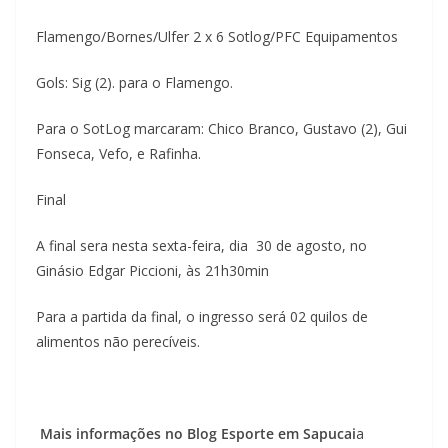
Flamengo/Bornes/Ulfer 2 x 6 Sotlog/PFC Equipamentos
Gols: Sig (2). para o Flamengo.
Para o SotLog marcaram: Chico Branco, Gustavo (2), Gui
Fonseca, Vefo, e Rafinha.
Final
A final sera nesta sexta-feira, dia 30 de agosto, no
Ginásio Edgar Piccioni, às 21h30min
Para a partida da final, o ingresso será 02 quilos de
alimentos não perecíveis.
Mais informações no Blog Esporte em Sapucai
a