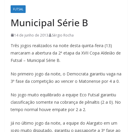
FUTSAL
Municipal Série B
14 de junho de 2013
Sérgio Rocha
Três jogos realizados na noite desta quinta-feira (13)
marcaram a abertura da 2ª etapa da XVII Copa Aldeião de
Futsal – Municipal Série B.
No primeiro jogo da noite, o Democrata garantiu vaga na
3ª fase da competição ao vencer o Matonense por 4 a 0.
No jogo muito equilibrado a equipe Eco Futsal garantiu
classificação somente na cobrança de pênaltis (2 a 0). No
tempo normal houve empate por 2 a 2.
Já no último jogo da noite, a equipe do Alargato em um
jogo muito disputado, garantiu o passaporte a 3ª fase ao