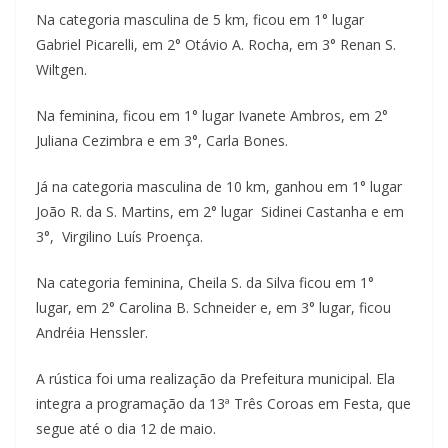
Na categoria masculina de 5 km, ficou em 1° lugar
Gabriel Picarelli, em 2° Otávio A. Rocha, em 3° Renan S.
Wiltgen.
Na feminina, ficou em 1° lugar Ivanete Ambros, em 2°
Juliana Cezimbra e em 3°, Carla Bones.
Já na categoria masculina de 10 km, ganhou em 1° lugar
João R. da S. Martins, em 2° lugar Sidinei Castanha e em
3°, Virgilino Luís Proença.
Na categoria feminina, Cheila S. da Silva ficou em 1°
lugar, em 2° Carolina B. Schneider e, em 3° lugar, ficou
Andréia Henssler.
A rústica foi uma realização da Prefeitura municipal. Ela
integra a programação da 13ª Três Coroas em Festa, que
segue até o dia 12 de maio.