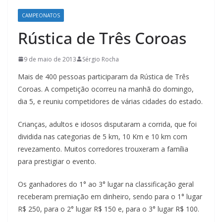
CAMPEONATOS
Rústica de Três Coroas
9 de maio de 2013
Sérgio Rocha
Mais de 400 pessoas participaram da Rústica de Três
Coroas. A competição ocorreu na manhã do domingo,
dia 5, e reuniu competidores de várias cidades do estado.
Crianças, adultos e idosos disputaram a corrida, que foi
dividida nas categorias de 5 km, 10 Km e 10 km com
revezamento. Muitos corredores trouxeram a família
para prestigiar o evento.
Os ganhadores do 1° ao 3° lugar na classificação geral
receberam premiação em dinheiro, sendo para o 1° lugar
R$ 250, para o 2° lugar R$ 150 e, para o 3° lugar R$ 100.