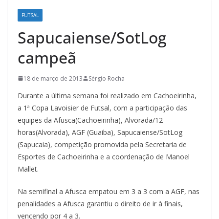
FUTSAL
Sapucaiense/SotLog
campeã
18 de março de 2013
Sérgio Rocha
Durante a última semana foi realizado em Cachoeirinha,
a 1ª Copa Lavoisier de Futsal, com a participação das
equipes da Afusca(Cachoeirinha), Alvorada/12
horas(Alvorada), AGF (Guaiba), Sapucaiense/SotLog
(Sapucaia), competição promovida pela Secretaria de
Esportes de Cachoeirinha e a coordenação de Manoel
Mallet.
Na semifinal a Afusca empatou em 3 a 3 com a AGF, nas
penalidades a Afusca garantiu o direito de ir à finais,
vencendo por 4 a 3.