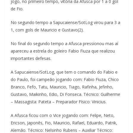
jogo, no primeiro tempo, vitória da Afusca por 1 a 0 gol
de Fio.
No segundo tempo a Sapucaiense/SotLog virou para 3 a
1, com gols de Mauricio e Gustavo(2).
No final do segundo tempo a Afusca pressionou mas aí
apareceu a estrela do goleiro Fabio Fiuza que realizou
importantes defesas.
A Sapucaiense/SotLog, que tem o comando do Fabio e
do Paulo, foi campeão jogando com: Fabio Fiuza, Chico
Branco, Fefo, Tatu, Mauricio, Tiago, Rafinha, Jefinho,
Gustavo, Maikinho, Edio, Di Fonseca. Técnico: Guilherme
– Massagista: Pateta – Preparador Físico: Vinicius.
A Afusca ficou com o Vice jogando com: Felipe, Neto,
Ericson, Japonês, Fio, Mauricio, Rafael, Eduardo, Patrik,
Alemão. Técnico: Nelsinho Rubens – Auxiliar Técnico: