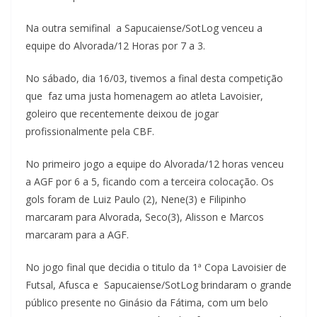
Na outra semifinal a Sapucaiense/SotLog venceu a
equipe do Alvorada/12 Horas por 7 a 3.
No sábado, dia 16/03, tivemos a final desta competição
que faz uma justa homenagem ao atleta Lavoisier,
goleiro que recentemente deixou de jogar
profissionalmente pela CBF.
No primeiro jogo a equipe do Alvorada/12 horas venceu
a AGF por 6 a 5, ficando com a terceira colocação. Os
gols foram de Luiz Paulo (2), Nene(3) e Filipinho
marcaram para Alvorada, Seco(3), Alisson e Marcos
marcaram para a AGF.
No jogo final que decidia o titulo da 1ª Copa Lavoisier de
Futsal, Afusca e Sapucaiense/SotLog brindaram o grande
público presente no Ginásio da Fátima, com um belo