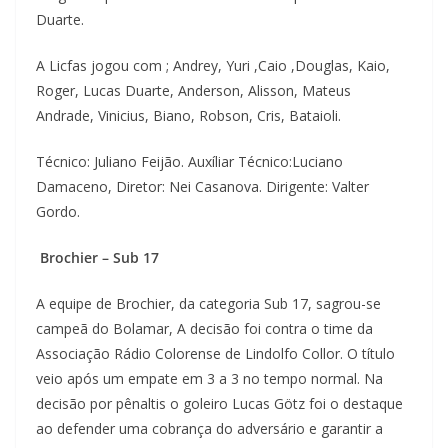
Duarte.
A Licfas jogou com ; Andrey, Yuri ,Caio ,Douglas, Kaio,
Roger, Lucas Duarte, Anderson, Alisson, Mateus
Andrade, Vinicius, Biano, Robson, Cris, Bataioli.
Técnico: Juliano Feijão. Auxíliar Técnico:Luciano
Damaceno, Diretor: Nei Casanova. Dirigente: Valter
Gordo.
Brochier – Sub 17
A equipe de Brochier, da categoria Sub 17, sagrou-se
campeã do Bolamar, A decisão foi contra o time da
Associação Rádio Colorense de Lindolfo Collor. O título
veio após um empate em 3 a 3 no tempo normal. Na
decisão por pênaltis o goleiro Lucas Götz foi o destaque
ao defender uma cobrança do adversário e garantir a