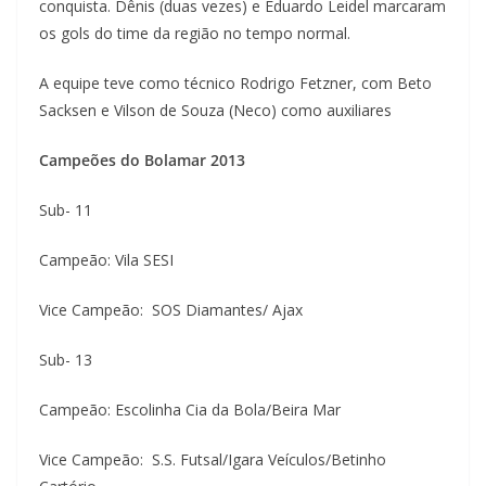
conquista. Dênis (duas vezes) e Eduardo Leidel marcaram
os gols do time da região no tempo normal.
A equipe teve como técnico Rodrigo Fetzner, com Beto
Sacksen e Vilson de Souza (Neco) como auxiliares
Campeões do Bolamar 2013
Sub- 11
Campeão: Vila SESI
Vice Campeão: SOS Diamantes/ Ajax
Sub- 13
Campeão: Escolinha Cia da Bola/Beira Mar
Vice Campeão: S.S. Futsal/Igara Veículos/Betinho