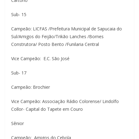
Cartório
Sub- 15
Campeão: LICFAS /Prefeitura Municipal de Sapucaia do
Sul/Amigos do Feijão/Trikão Lanches /Bornes
Construtora/ Posto Bento /Funilaria Central
Vice Campeão: E.C. São José
Sub- 17
Campeão: Brochier
Vice Campeão: Associação Rádio Colorense/ Lindolfo
Collor- Capital do Tapete em Couro
Sênior
Campeão: Amigos do Cebola