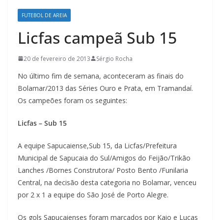
FUTEBOL DE AREIA
Licfas campeã Sub 15
20 de fevereiro de 2013
Sérgio Rocha
No último fim de semana, aconteceram as finais do
Bolamar/2013 das Séries Ouro e Prata, em Tramandaí.
Os campeões foram os seguintes:
Licfas – Sub 15
A equipe Sapucaiense,Sub 15, da Licfas/Prefeitura
Municipal de Sapucaia do Sul/Amigos do Feijão/Trikão
Lanches /Bornes Construtora/ Posto Bento /Funilaria
Central, na decisão desta categoria no Bolamar, venceu
por 2 x 1 a equipe do São José de Porto Alegre.
Os gols Sapucaienses foram marcados por Kaio e Lucas