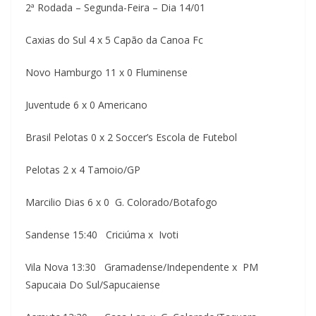
2ª Rodada – Segunda-Feira – Dia 14/01
Caxias do Sul 4 x 5 Capão da Canoa Fc
Novo Hamburgo 11 x 0 Fluminense
Juventude 6 x 0 Americano
Brasil Pelotas 0 x 2 Soccer’s Escola de Futebol
Pelotas 2 x 4 Tamoio/GP
Marcilio Dias 6 x 0 G. Colorado/Botafogo
Sandense 15:40 Criciúma x Ivoti
Vila Nova 13:30 Gramadense/Independente x PM
Sapucaia Do Sul/Sapucaiense