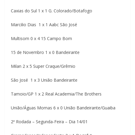
Caxias do Sul 1 x 1 G. Colorado/Botafogo
Marcilio Dias 1 x 1 Aabc São José
Multisom 0 x 4 15 Campo Bom
15 de Novembro 1 x 0 Bandeirante
Milan 2 x 5 Super Craque/Grêmio
São José 1 x 3 União Bandeirante
Tamoio/GP 1 x 2 Real Academia/The Brothers
União/Águas Mornas 6 x 0 União Bandeirante/Guaiba
2ª Rodada – Segunda-Feira – Dia 14/01