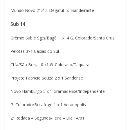
Mundo Novo 21:40 Degafut x Bandeirante
Sub 14
Grêmio Sub e Sgts/Bagé 1 x 4 G. Colorado/Santa Cruz
Pelotas 3×1 Caxias do Sul
Ctfa/São Borja 0 x1 G. Colorado/Taquara
Projeto Fabricio Souza 2 x 1 Sandense
Novo Hamburgo 5 x 1 Gramadense/Independente
G. Colorado/Botafogo 1 x 1 Veranópolis
2ª Rodada – Segunda-Feira – Dia 14/01