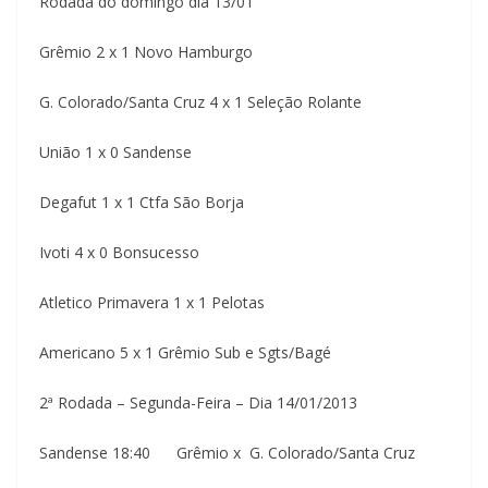
Rodada do domingo dia 13/01
Grêmio 2 x 1 Novo Hamburgo
G. Colorado/Santa Cruz 4 x 1 Seleção Rolante
União 1 x 0 Sandense
Degafut 1 x 1 Ctfa São Borja
Ivoti 4 x 0 Bonsucesso
Atletico Primavera 1 x 1 Pelotas
Americano 5 x 1 Grêmio Sub e Sgts/Bagé
2ª Rodada – Segunda-Feira – Dia 14/01/2013
Sandense 18:40 Grêmio x G. Colorado/Santa Cruz