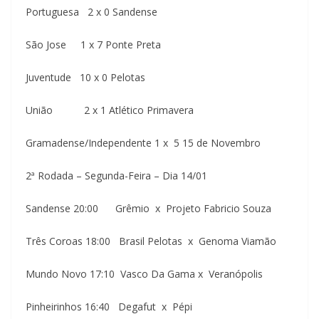
Portuguesa 2 x 0 Sandense
São Jose 1 x 7 Ponte Preta
Juventude 10 x 0 Pelotas
União 2 x 1 Atlético Primavera
Gramadense/Independente 1 x 5 15 de Novembro
2ª Rodada – Segunda-Feira – Dia 14/01
Sandense 20:00 Grêmio x Projeto Fabricio Souza
Três Coroas 18:00 Brasil Pelotas x Genoma Viamão
Mundo Novo 17:10 Vasco Da Gama x Veranópolis
Pinheirinhos 16:40 Degafut x Pépi