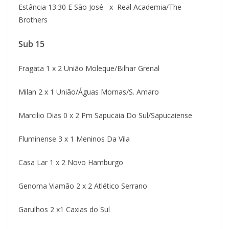
Estância 13:30 E São José x Real Academia/The
Brothers
Sub 15
Fragata 1 x 2 União Moleque/Bilhar Grenal
Milan 2 x 1 União/Águas Mornas/S. Amaro
Marcilio Dias 0 x 2 Pm Sapucaia Do Sul/Sapucaiense
Fluminense 3 x 1 Meninos Da Vila
Casa Lar 1 x 2 Novo Hamburgo
Genoma Viamão 2 x 2 Atlético Serrano
Garulhos 2 x1 Caxias do Sul