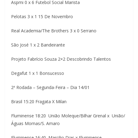
Aspmi 0 x 6 Futebol Social Marista
Pelotas 3 x 1 15 De Novembro
Real Academia/The Brothers 3 x 0 Serrano
São José 1 x 2 Bandeirante
Projeto Fabrício Souza 2×2 Descobrindo Talentos
Degafut 1 x 1 Bonsucesso
2ª Rodada – Segunda-Feira – Dia 14/01
Brasil 15:20 Fragata X Milan
Fluminense 18:20 União Moleque/Bilhar Grenal x União/
Águas Mornas/S. Amaro
Fluminense 16:40 Marcilio Dias x Fluminense