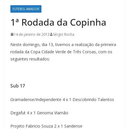
FUTEBOL AMADOR
1ª Rodada da Copinha
14 de janeiro de 2013
Sérgio Rocha
Neste domingo, dia 13, tivemos a realização da primeira
rodada da Copa Cidade Verde de Três Coroas, com os
seguintes resultados:
Sub 17
Gramadense/Independente 4 x 1 Descobrindo Talentos
Degafut 4 x 1 Genoma Viamão
Projeto Fabricio Souza 2 x 1 Sandense