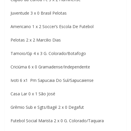
Juventude 3 x 0 Brasil Pelotas
Americano 1 x 2 Soccer’s Escola De Futebol
Pelotas 2 x 2 Marcilio Dias
Tamoio/Gp 4 x 3 G. Colorado/Botafogo
Criciúma 6 x 0 Gramadense/Independente
Ivoti 6 x1 Pm Sapucaia Do Sul/Sapucaiense
Casa Lar 0 x 1 São José
Grêmio Sub e Sgts/Bagé 2 x 0 Degafut
Futebol Social Marista 2 x 0 G. Colorado/Taquara