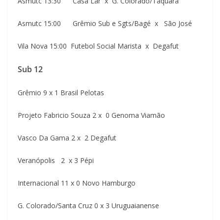
Asmutc 13:30 Casa Lar x G. Colorado/Taquara
Asmutc 15:00 Grêmio Sub e Sgts/Bagé x São José
Vila Nova 15:00 Futebol Social Marista x Degafut
Sub 12
Grêmio 9 x 1 Brasil Pelotas
Projeto Fabricio Souza 2 x 0 Genoma Viamão
Vasco Da Gama 2 x 2 Degafut
Veranópolis 2 x 3 Pépi
Internacional 11 x 0 Novo Hamburgo
G. Colorado/Santa Cruz 0 x 3 Uruguaianense