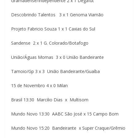
Gramadense/Independente 2 x 1 Degafut
Descobrindo Talentos 3 x 1 Genoma Viamão
Projeto Fabricio Souza 1 x 1 Caxias do Sul
Sandense 2 x 1 G. Colorado/Botafogo
União/Águas Mornas 3 x 0 União Bandeirante
Tamoio/Gp 3 x 3 União Bandeirante/Guaíba
15 de Novembro 4 x 0 Milan
Brasil 13:30 Marcilio Dias x Multisom
Mundo Novo 13:30 AABC São José x 15 Campo Bom
Mundo Novo 15:20 Bandeirante x Super Craque/Grêmio