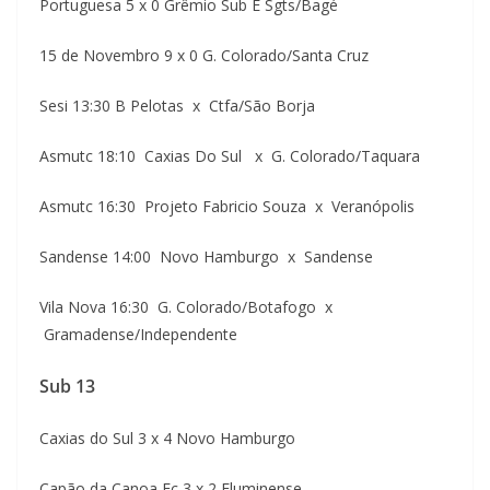
Portuguesa 5 x 0 Grêmio Sub E Sgts/Bagé
15 de Novembro 9 x 0 G. Colorado/Santa Cruz
Sesi 13:30 B Pelotas x Ctfa/São Borja
Asmutc 18:10 Caxias Do Sul x G. Colorado/Taquara
Asmutc 16:30 Projeto Fabricio Souza x Veranópolis
Sandense 14:00 Novo Hamburgo x Sandense
Vila Nova 16:30 G. Colorado/Botafogo x
Gramadense/Independente
Sub 13
Caxias do Sul 3 x 4 Novo Hamburgo
Capão da Canoa Fc 3 x 2 Fluminense