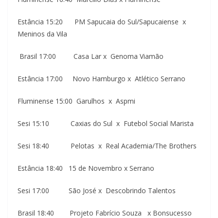
Estância 15:20 PM Sapucaia do Sul/Sapucaiense x
Meninos da Vila
Brasil 17:00 Casa Lar x Genoma Viamão
Estância 17:00 Novo Hamburgo x Atlético Serrano
Fluminense 15:00 Garulhos x Aspmi
Sesi 15:10 Caxias do Sul x Futebol Social Marista
Sesi 18:40 Pelotas x Real Academia/The Brothers
Estância 18:40 15 de Novembro x Serrano
Sesi 17:00 São José x Descobrindo Talentos
Brasil 18:40 Projeto Fabrício Souza x Bonsucesso