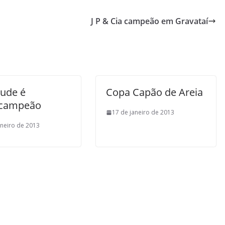
J P & Cia campeão em Gravataí
tude é
Copa Capão de Areia
acampeão
17 de janeiro de 2013
aneiro de 2013