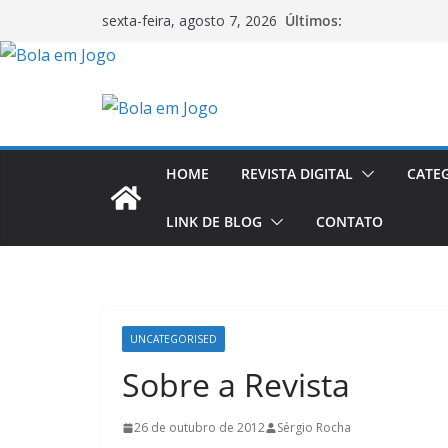
Últimos:
sexta-feira, agosto 7, 2026
HOME
REVISTA DIGITAL
CATE
LINK DE BLOG
CONTATO
UNCATEGORISED
Sobre a Revista
26 de outubro de 2012
Sérgio Rocha