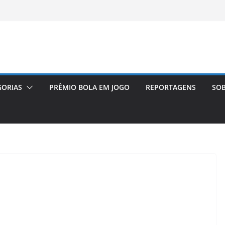
GORIAS
PRÊMIO BOLA EM JOGO
REPORTAGENS
SOB