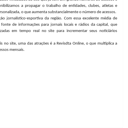
nibilizamos a propagar o trabalho de entidades, clubes, atletas e
ersonalizada, o que aumenta substancialmente o número de acessos.
ão jornalístico-esportiva da região. Com essa excelente média de
onte de informações para jornais locais e rádios da capital, que
izadas em tempo real no site para incrementar seus noticiários
no site, uma das atrações é a Revisdta Online, o que multiplica a
cessos mensais.