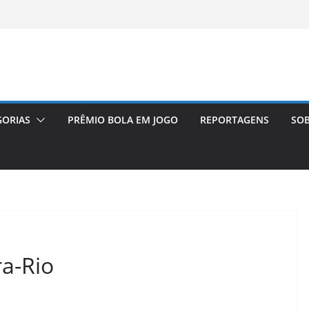
GORIAS
PRÊMIO BOLA EM JOGO
REPORTAGENS
SOB
ra-Rio