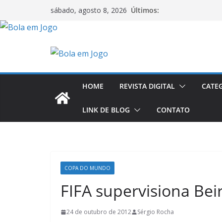
Últimos:
sábado, agosto 8, 2026
HOME
REVISTA DIGITAL
CATE
LINK DE BLOG
CONTATO
COPA DO MUNDO
FIFA supervisiona Bei
24 de outubro de 2012
Sérgio Rocha