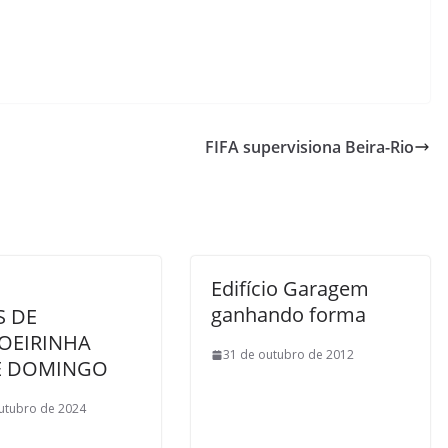
FIFA supervisiona Beira-Rio
Edifício Garagem
ganhando forma
S DE
OEIRINHA
31 de outubro de 2012
E DOMINGO
utubro de 2024