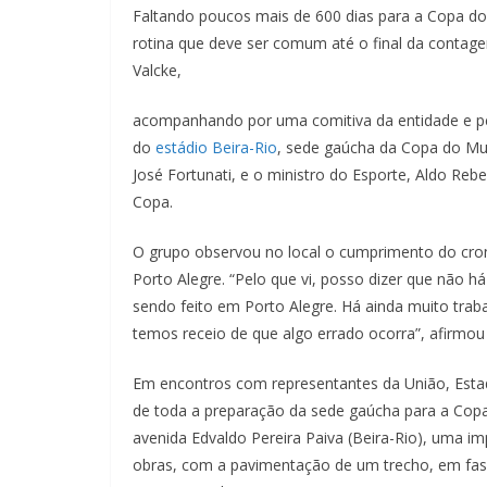
Faltando poucos mais de 600 dias para a Copa do
rotina que deve ser comum até o final da contagem
Valcke,
acompanhando por uma comitiva da entidade e pe
do
estádio Beira-Rio
, sede gaúcha da Copa do Mund
José Fortunati, e o ministro do Esporte, Aldo Re
Copa.
O grupo observou no local o cumprimento do cr
Porto Alegre. “Pelo que vi, posso dizer que não 
sendo feito em Porto Alegre. Há ainda muito tra
temos receio de que algo errado ocorra”, afirmou
Em encontros com representantes da União, Esta
de toda a preparação da sede gaúcha para a Copa
avenida Edvaldo Pereira Paiva (Beira-Rio), uma 
obras, com a pavimentação de um trecho, em fase