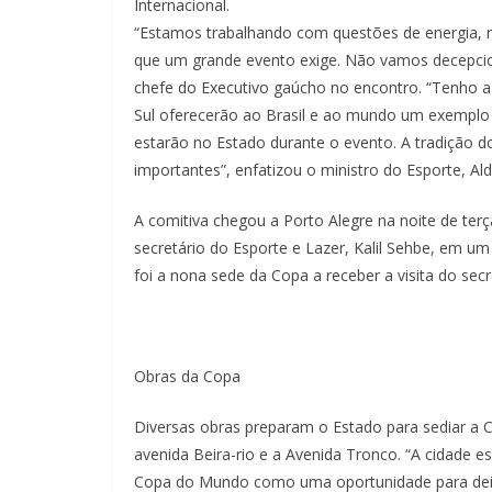
Internacional.
“Estamos trabalhando com questões de energia, m
que um grande evento exige. Não vamos decepciona
chefe do Executivo gaúcho no encontro. “Tenho a
Sul oferecerão ao Brasil e ao mundo um exemplo d
estarão no Estado durante o evento. A tradição d
importantes”, enfatizou o ministro do Esporte, Al
A comitiva chegou a Porto Alegre na noite de terça
secretário do Esporte e Lazer, Kalil Sehbe, em um 
foi a nona sede da Copa a receber a visita do secr
Obras da Copa
Diversas obras preparam o Estado para sediar a 
avenida Beira-rio e a Avenida Tronco. “A cidade 
Copa do Mundo como uma oportunidade para deix