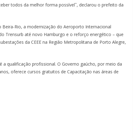
eber todos da melhor forma possível˜, declarou o prefeito da
o Beira-Rio, a modernização do Aeroporto Internacional
a do Trensurb até novo Hamburgo e o reforço energético – que
subestações da CEEE na Região Metropolitana de Porto Alegre,
é a qualificação profissional. O Governo gaúcho, por meio da
s, oferece cursos gratuitos de Capacitação nas áreas de