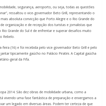
obilidade, segurança, aeroporto, ou seja, todas as questões
r”, ressaltou o vice-governador Beto Grill, representando o
 mais absoluta convicção que Porto Alegre e o Rio Grande do
e organização e de recepção dos turistas e jornalistas que
o Rio Grande do Sul é de enfrentar e superar desafios muito
do Rebelo.
-feira (16) e foi recebida pelo vice-governador Beto Grill e pelo
jantar tipicamente gaúcho no Palácio Piratini. A Capital gaúcha
etário-geral da Fifa.
Copa 2014. São dez obras de mobilidade urbana, como a
está vivendo uma fase fantástica de preparação e enxergamos a
ar um legado em diversas áreas. Podem ter certeza de que